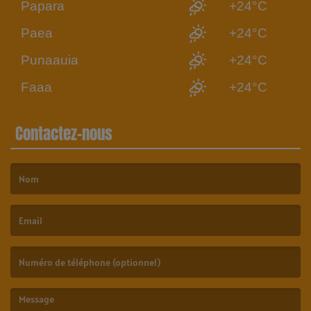
Papara
+24°C
Paea
+24°C
Punaauia
+24°C
Faaa
+24°C
Contactez-nous
(Le nom est obligatoire. )
(L’email est obligatoire. )