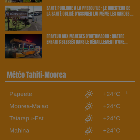
SANTÉ PUBLIQUE À LA PRESQU'ÎLE : LE DIRECTEUR DE
LA SANTÉ OBLIGÉ D'ASSURER LUI-MÊME LES GARDES À
TARAVAO | 23.6 RADIO
FRAYEUR AUX MANÈGES D'OUTUMAORO : QUATRE
ENFANTS BLESSÉS DANS LE DÉRAILLEMENT D'UNE
ATTRACTION | 23.6 RADIO
Météo Tahiti-Moorea
Papeete
+24°C
Moorea-Maiao
+24°C
Taiarapu-Est
+24°C
Mahina
+24°C