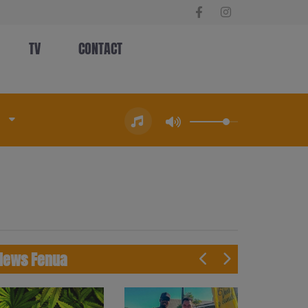
TV
CONTACT
News Fenua