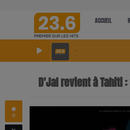
ACCUEIL
-
D'Jal revient à Tahiti 
0