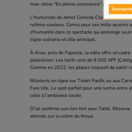
man-show "En pleine conscience" pour une soiré
Sauvegard
L'humoriste du Jamel Comedy Club arrive avec d
rythme soutenu. Connu pour ses mille accents e
d'humanité dans ce spectacle qui prolonge sa pr
signe scénario et rôle principal.
À Arue, près de Papeete, la salle offre un cadre 
polynésien. Les tarifs vont de 6.500 XPF (Catég
Comme en 2022, les places risquent de partir r
Billeterie en ligne sur Ticket Pacific ou aux Car
Fare Ute. Le spot parfait pour une sortie entre 
colle à l'ambiance locale.
D'Jal confirme son lien fort avec Tahiti. Réserv
attendu sur la scène du fenua.