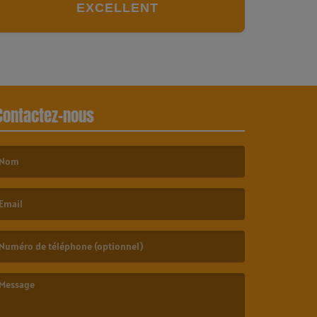
EXCELLENT
Contactez-nous
e nom est obligatoire. )
’email est obligatoire. )