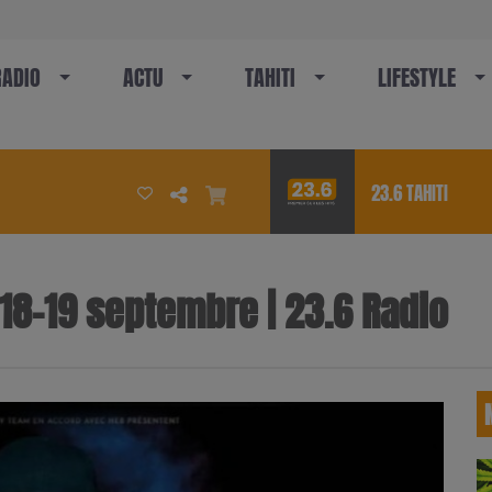
RADIO
ACTU
TAHITI
LIFESTYLE
23.6 TAHITI
: 18-19 septembre | 23.6 Radio