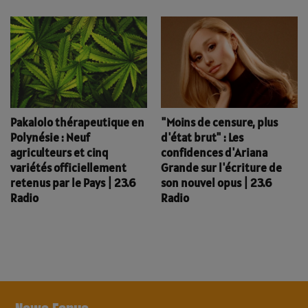
Pakalolo thérapeutique en
"Moins de censure, plus
Polynésie : Neuf
d'état brut" : Les
agriculteurs et cinq
confidences d'Ariana
variétés officiellement
Grande sur l'écriture de
retenus par le Pays | 23.6
son nouvel opus | 23.6
Radio
Radio