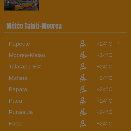
ATTRACTION | 23.6 RADIO
Météo Tahiti-Moorea
Papeete
+24°C
Moorea-Maiao
+24°C
Taiarapu-Est
+24°C
Mahina
+24°C
Papara
+24°C
Paea
+24°C
Punaauia
+24°C
Faaa
+24°C