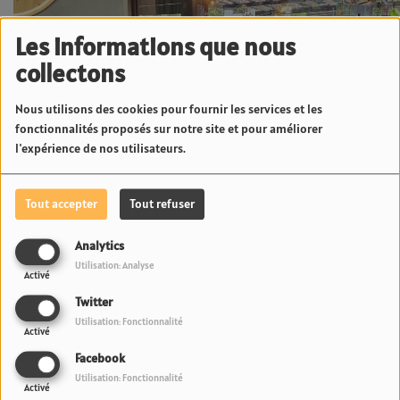
Les informations que nous
collectons
Nous utilisons des cookies pour fournir les services et les
fonctionnalités proposés sur notre site et pour améliorer
l'expérience de nos utilisateurs.
Tout accepter
Tout refuser
Analytics
Utilisation: Analyse
Activé
Twitter
Utilisation: Fonctionnalité
Activé
Facebook
Le style rétro-industriel unique avec mobilier chiné et objets détournés.
Utilisation: Fonctionnalité
Activé