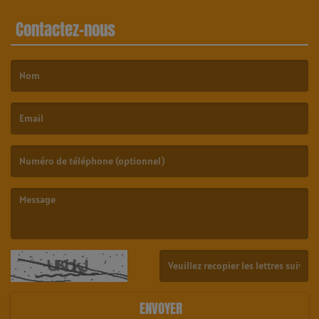
Contactez-nous
(Le nom est obligatoire. )
(L’email est obligatoire. )
(Le message est obligatoire. )
(Captcha invalide. )
ENVOYER