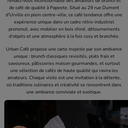
rendez-vous incontournable des amateurs de brunch et
de café de qualité à Papeete. Situé au 29 rue Dumont
d'Urville en plein centre-ville, ce café tendance offre une
expérience unique dans un cadre rétro-industriel
prononcé, avec mobilier en bois chiné, détournements
d'objets et une atmosphère à la fois cosy et branchée.
Urban Café propose une carte inspirée par son ambiance
unique : brunch classiques revisités, plats frais et
savoureux, pâtisseries maison gourmandes, et surtout
une sélection de cafés de haute qualité qui ravira les
amateurs. Chaque visite est une invitation à la détente,
où traditions culinaires et créativité se rencontrent dans
une ambiance conviviale et exotique.