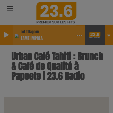
Let It Happen
TAME IMPALA
Urban Café Tahiti : Brunch
& Café de Qualité à
Papeete | 23.6 Radio