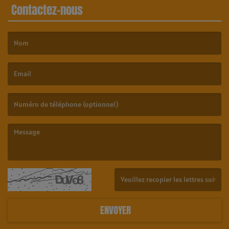
Contactez-nous
(Le nom est obligatoire. )
(L’email est obligatoire. )
(Le message est obligatoire. )
(Captcha invalide. )
ENVOYER