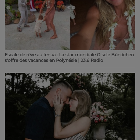
Escale de rêve au fenua : La star mondiale Gisele Bündchen
s'offre des vacances en Polynésie | 23.6 Radio