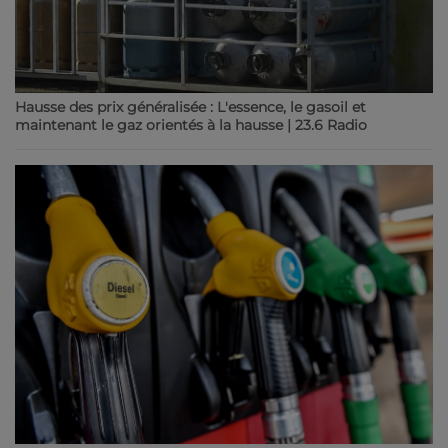
Hausse des prix généralisée : L'essence, le gasoil et
maintenant le gaz orientés à la hausse | 23.6 Radio