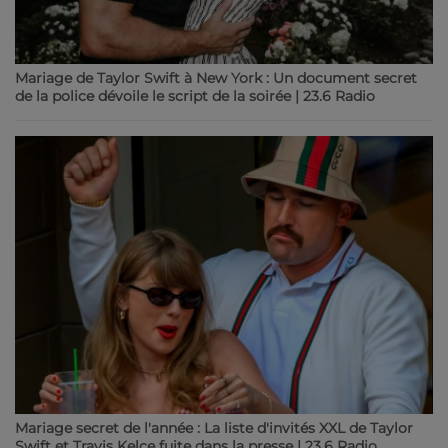
Mariage de Taylor Swift à New York : Un document secret
de la police dévoile le script de la soirée | 23.6 Radio
Mariage secret de l'année : La liste d'invités XXL de Taylor
Swift et Travis Kelce fuite dans la presse | 23.6 Radio