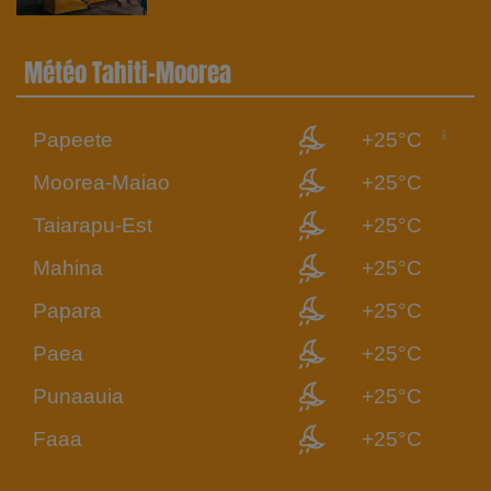
Météo Tahiti-Moorea
Papeete
+25°C
Moorea-Maiao
+25°C
Taiarapu-Est
+25°C
Mahina
+25°C
Papara
+25°C
Paea
+25°C
Punaauia
+25°C
Faaa
+25°C