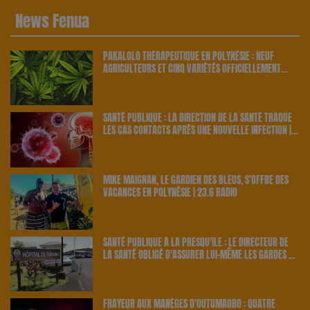
News Fenua
PAKALOLO THÉRAPEUTIQUE EN POLYNÉSIE : NEUF
AGRICULTEURS ET CINQ VARIÉTÉS OFFICIELLEMENT
RETENUS PAR LE PAYS | 23.6 RADIO
SANTÉ PUBLIQUE : LA DIRECTION DE LA SANTÉ TRAQUE
LES CAS CONTACTS APRÈS UNE NOUVELLE INFECTION |
23.6 RADIO
MIKE MAIGNAN, LE GARDIEN DES BLEUS, S'OFFRE DES
VACANCES EN POLYNÉSIE | 23.6 RADIO
SANTÉ PUBLIQUE À LA PRESQU'ÎLE : LE DIRECTEUR DE
LA SANTÉ OBLIGÉ D'ASSURER LUI-MÊME LES GARDES À
TARAVAO | 23.6 RADIO
FRAYEUR AUX MANÈGES D'OUTUMAORO : QUATRE