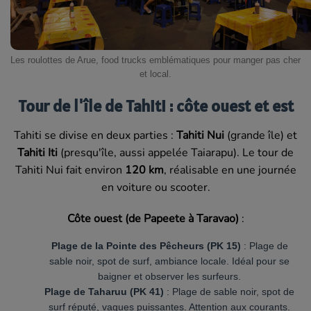
Les roulottes de Arue, food trucks emblématiques pour manger pas cher
et local.
Tour de l'île de Tahiti : côte ouest et est
Tahiti se divise en deux parties :
Tahiti Nui
(grande île) et
Tahiti Iti
(presqu'île, aussi appelée Taiarapu). Le tour de
Tahiti Nui fait environ
120 km
, réalisable en une journée
en voiture ou scooter.
Côte ouest (de Papeete à Taravao)
:
Plage de la Pointe des Pêcheurs (PK 15)
: Plage de
sable noir, spot de surf, ambiance locale. Idéal pour se
baigner et observer les surfeurs.
Plage de Taharuu (PK 41)
: Plage de sable noir, spot de
surf réputé, vagues puissantes. Attention aux courants.