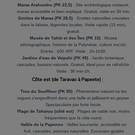
Marae Arahurahu (PK 22,5)
: Site archéologique restauré,
marae accessible et bien expliqué. Gratuit, visite en 30 min.
Grottes de Maraa (PK 28,5)
: Grottes naturelles creusées
dans la falaise, légendes locales. Visite rapide (15 min),
gratuit.
Musée de Tahiti et des Îles (PK 15)
: Musée
ethnographique, histoire de la Polynésie, culture ma'ohi.
Entrée : 600 XPF. Visite : 1h-1h30.
Jardins d'eau de Vaipahi (PK 49)
: Jardin botanique,
cascades, bassins naturels. Gratuit, idéal pour se rafraîchir.
Visite : 30 min-1h.
Côte est (de Taravao à Papeete)
:
Trou du Souffleur (PK 89)
: Phénomène naturel où les
vagues s'engouffrent dans une faille et jaillissent en geyser.
Spectaculaire par forte houle.
Plage de Taharuu (côté est)
: Plages de sable noir, moins
fréquentées que la côte ouest.
Vallée de la Papenoo
: Vallée luxuriante, accessible en
4x4, cascades, piscines naturelles. Excursion guidée