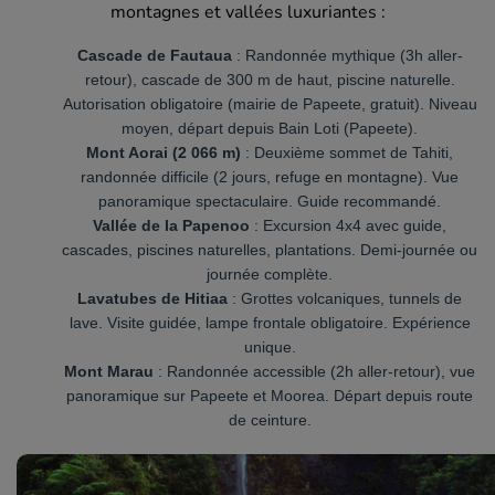
montagnes et vallées luxuriantes :
Cascade de Fautaua
: Randonnée mythique (3h aller-
retour), cascade de 300 m de haut, piscine naturelle.
Autorisation obligatoire (mairie de Papeete, gratuit). Niveau
moyen, départ depuis Bain Loti (Papeete).
Mont Aorai (2 066 m)
: Deuxième sommet de Tahiti,
randonnée difficile (2 jours, refuge en montagne). Vue
panoramique spectaculaire. Guide recommandé.
Vallée de la Papenoo
: Excursion 4x4 avec guide,
cascades, piscines naturelles, plantations. Demi-journée ou
journée complète.
Lavatubes de Hitiaa
: Grottes volcaniques, tunnels de
lave. Visite guidée, lampe frontale obligatoire. Expérience
unique.
Mont Marau
: Randonnée accessible (2h aller-retour), vue
panoramique sur Papeete et Moorea. Départ depuis route
de ceinture.