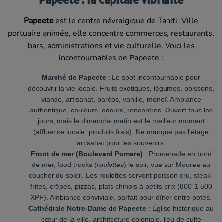
Papeete
est le centre névralgique de Tahiti. Ville
portuaire animée, elle concentre commerces, restaurants,
bars, administrations et vie culturelle. Voici les
incontournables de Papeete :
Marché de Papeete
: Le spot incontournable pour
découvrir la vie locale. Fruits exotiques, légumes, poissons,
viande, artisanat, paréos, vanille, monoï. Ambiance
authentique, couleurs, odeurs, rencontres. Ouvert tous les
jours, mais le dimanche matin est le meilleur moment
(affluence locale, produits frais). Ne manque pas l'étage
artisanat pour les souvenirs.
Front de mer (Boulevard Pomare)
: Promenade en bord
de mer, food trucks (
roulottes
) le soir, vue sur Moorea au
coucher du soleil. Les roulottes servent poisson cru, steak-
frites, crêpes, pizzas, plats chinois à petits prix (800-1 500
XPF). Ambiance conviviale, parfait pour dîner entre potes.
Cathédrale Notre-Dame de Papeete
: Église historique au
cœur de la ville, architecture coloniale, lieu de culte