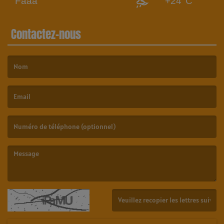
Faaa
+24°C
Contactez-nous
(Le nom est obligatoire. )
(L’email est obligatoire. )
(Le message est obligatoire. )
(Captcha invalide. )