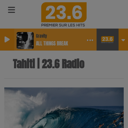
Gravity
ALL THINGS BREAK
Tahiti | 23.6 Radio