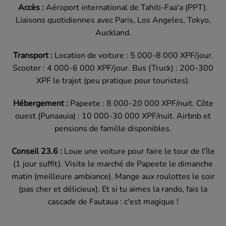
Accès :
Aéroport international de Tahiti-Faa'a (PPT).
Liaisons quotidiennes avec Paris, Los Angeles, Tokyo,
Auckland.
Transport :
Location de voiture : 5 000-8 000 XPF/jour.
Scooter : 4 000-6 000 XPF/jour. Bus (Truck) : 200-300
XPF le trajet (peu pratique pour touristes).
Hébergement :
Papeete : 8 000-20 000 XPF/nuit. Côte
ouest (Punaauia) : 10 000-30 000 XPF/nuit. Airbnb et
pensions de famille disponibles.
Conseil 23.6 :
Loue une voiture pour faire le tour de l'île
(1 jour suffit). Visite le marché de Papeete le dimanche
matin (meilleure ambiance). Mange aux roulottes le soir
(pas cher et délicieux). Et si tu aimes la rando, fais la
cascade de Fautaua : c'est magique !