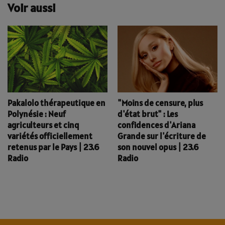
Voir aussi
Pakalolo thérapeutique en
"Moins de censure, plus
Polynésie : Neuf
d'état brut" : Les
agriculteurs et cinq
confidences d'Ariana
variétés officiellement
Grande sur l'écriture de
retenus par le Pays | 23.6
son nouvel opus | 23.6
Radio
Radio