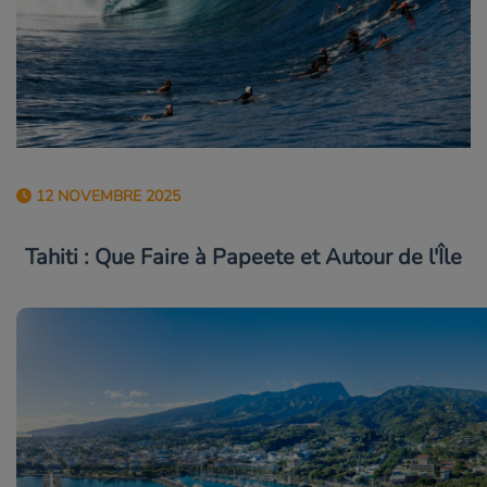
12 NOVEMBRE 2025
Tahiti : Que Faire à Papeete et Autour de l'Île