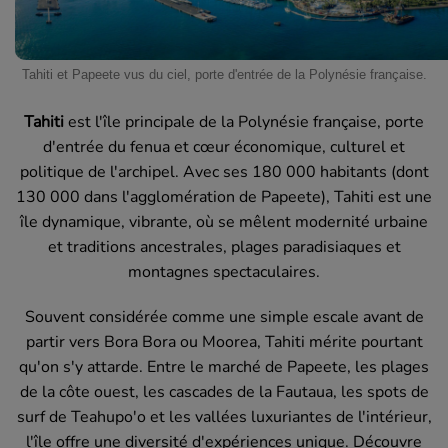
Tahiti et Papeete vus du ciel, porte d'entrée de la Polynésie française.
Tahiti
est l'île principale de la Polynésie française, porte
d'entrée du fenua et cœur économique, culturel et
politique de l'archipel. Avec ses 180 000 habitants (dont
130 000 dans l'agglomération de Papeete), Tahiti est une
île dynamique, vibrante, où se mêlent modernité urbaine
et traditions ancestrales, plages paradisiaques et
montagnes spectaculaires.
Souvent considérée comme une simple escale avant de
partir vers Bora Bora ou Moorea, Tahiti mérite pourtant
qu'on s'y attarde. Entre le marché de Papeete, les plages
de la côte ouest, les cascades de la Fautaua, les spots de
surf de Teahupo'o et les vallées luxuriantes de l'intérieur,
l'île offre une diversité d'expériences unique. Découvre