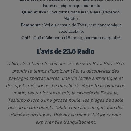
dauphins, pique-nique sur motu.
Quad et 4x4
: Excursions dans les vallées (Papenoo,
Maroto).
Parapente
: Vol au-dessus de Tahiti, vue panoramique
spectaculaire.
Golf
: Golf d'Atimaono (18 trous), parcours de qualité.
L'avis de 23.6 Radio
Tahiti, c'est bien plus qu'une escale vers Bora Bora. Si tu
prends le temps d'explorer l'île, tu découvriras des
paysages spectaculaires, une vie locale authentique et
des spots méconnus. Le marché de Papeete le dimanche
matin, les roulottes le soir, la cascade de Fautaua,
Teahupo'o lors d'une grosse houle, les plages de sable
noir de la côte ouest : Tahiti a une âme unique, loin des
clichés touristiques. Prévois au moins 2-3 jours pour
explorer l'île tranquillement.