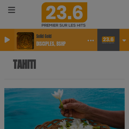
Solid Gold
DISCIPLES, BSHP
TAHITI