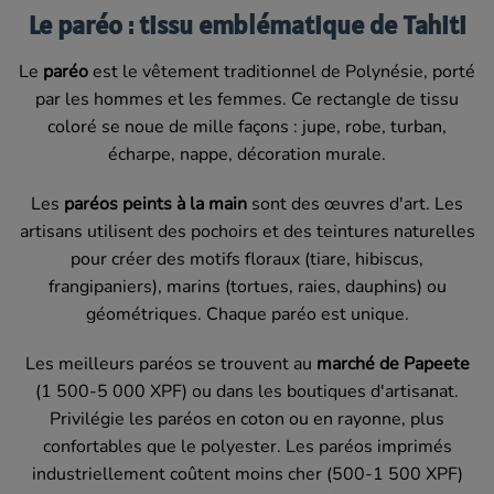
Le paréo : tissu emblématique de Tahiti
Le
paréo
est le vêtement traditionnel de Polynésie, porté
par les hommes et les femmes. Ce rectangle de tissu
coloré se noue de mille façons : jupe, robe, turban,
écharpe, nappe, décoration murale.
Les
paréos peints à la main
sont des œuvres d'art. Les
artisans utilisent des pochoirs et des teintures naturelles
pour créer des motifs floraux (tiare, hibiscus,
frangipaniers), marins (tortues, raies, dauphins) ou
géométriques. Chaque paréo est unique.
Les meilleurs paréos se trouvent au
marché de Papeete
(1 500-5 000 XPF) ou dans les boutiques d'artisanat.
Privilégie les paréos en coton ou en rayonne, plus
confortables que le polyester. Les paréos imprimés
industriellement coûtent moins cher (500-1 500 XPF)