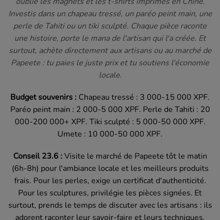
oublie les magnets et les t-shirts imprimés en Chine.
Investis dans un chapeau tressé, un paréo peint main, une
perle de Tahiti ou un tiki sculpté. Chaque pièce raconte
une histoire, porte le mana de l'artisan qui l'a créée. Et
surtout, achète directement aux artisans ou au marché de
Papeete : tu paies le juste prix et tu soutiens l'économie
locale.
Budget souvenirs :
Chapeau tressé : 3 000-15 000 XPF.
Paréo peint main : 2 000-5 000 XPF. Perle de Tahiti : 20
000-200 000+ XPF. Tiki sculpté : 5 000-50 000 XPF.
Umete : 10 000-50 000 XPF.
Conseil 23.6 :
Visite le marché de Papeete tôt le matin
(6h-8h) pour l'ambiance locale et les meilleurs produits
frais. Pour les perles, exige un certificat d'authenticité.
Pour les sculptures, privilégie les pièces signées. Et
surtout, prends le temps de discuter avec les artisans : ils
adorent raconter leur savoir-faire et leurs techniques.