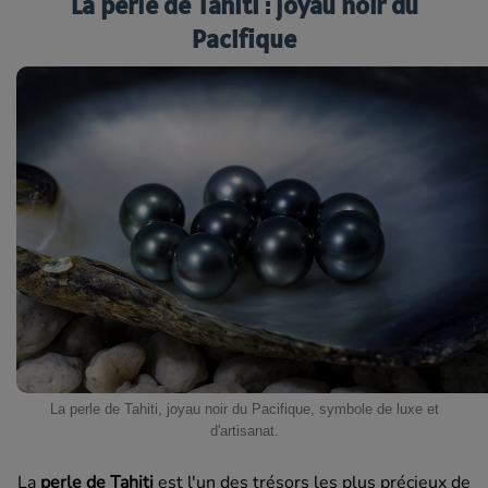
La perle de Tahiti : joyau noir du
Pacifique
La perle de Tahiti, joyau noir du Pacifique, symbole de luxe et
d'artisanat.
La
perle de Tahiti
est l'un des trésors les plus précieux de