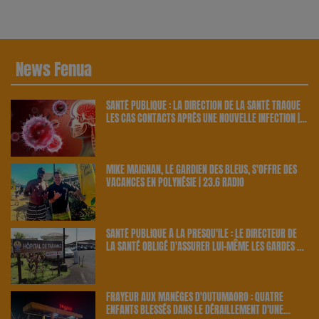
News Fenua
SANTÉ PUBLIQUE : LA DIRECTION DE LA SANTÉ TRAQUE
LES CAS CONTACTS APRÈS UNE NOUVELLE INFECTION |
23.6 RADIO
MIKE MAIGNAN, LE GARDIEN DES BLEUS, S'OFFRE DES
VACANCES EN POLYNÉSIE | 23.6 RADIO
SANTÉ PUBLIQUE À LA PRESQU'ÎLE : LE DIRECTEUR DE
LA SANTÉ OBLIGÉ D'ASSURER LUI-MÊME LES GARDES À
TARAVAO | 23.6 RADIO
FRAYEUR AUX MANÈGES D'OUTUMAORO : QUATRE
ENFANTS BLESSÉS DANS LE DÉRAILLEMENT D'UNE