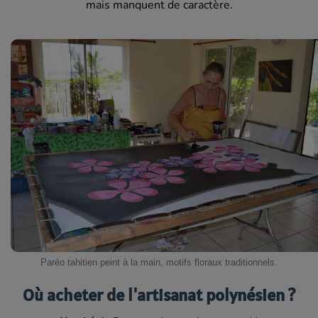
mais manquent de caractère.
Paréo tahitien peint à la main, motifs floraux traditionnels.
Où acheter de l'artisanat polynésien ?