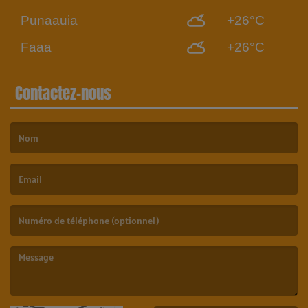
Punaauia
+26°C
Faaa
+26°C
Contactez-nous
(Le nom est obligatoire. )
(L’email est obligatoire. )
(Le message est obligatoire. )