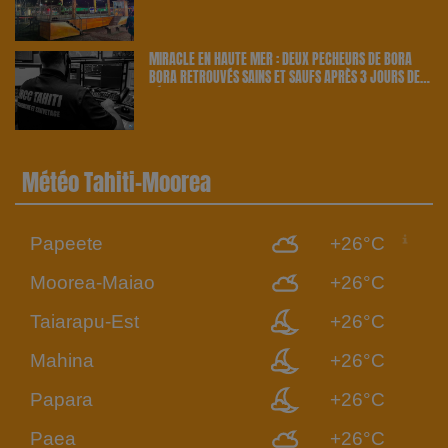
ATTRACTION | 23.6 RADIO
MIRACLE EN HAUTE MER : DEUX PÊCHEURS DE BORA
BORA RETROUVÉS SAINS ET SAUFS APRÈS 3 JOURS DE
DÉRIVE | 23.6 RADIO
Météo Tahiti-Moorea
Papeete
+26°C
Moorea-Maiao
+26°C
Taiarapu-Est
+26°C
Mahina
+26°C
Papara
+26°C
Paea
+26°C