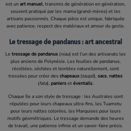
est un
art manuel
, transmis de génération en génération,
souvent pratiqué par les
mama
(grand-mères) et les
artisans passionnés. Chaque pièce est unique, fabriquée
avec patience, respect des matériaux et amour du geste.
Le tressage de pandanus : art ancestral
Le
tressage de pandanus
(
niau
) est l'un des artisanats les
plus anciens de Polynésie. Les feuilles de pandanus,
récoltées, séchées et teintées naturellement, sont
tressées pour créer des
chapeaux
(
taupō
),
sacs
,
nattes
(
fata
),
paniers
et
éventails
.
Chaque île a son style de tressage : les Australes sont
réputées pour leurs chapeaux ultra-fins, les Tuamotu
pour leurs nattes colorées, les Marquises pour leurs
motifs géométriques. Le tressage demande des heures
de travail, une patience infinie et un savoir-faire précis.