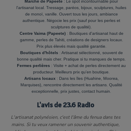
Marché de Papeete
: Le spot incontournable pour
l'artisanat local. Tressage, paréos, bijoux, sculptures, huiles
de monoï, vanille. Ouvert tous les jours, ambiance
authentique. Négocie les prix (sauf pour les perles et
sculptures de qualité).
Centre Vaima (Papeete)
: Boutiques d'artisanat haut de
gamme, perles de Tahiti, créations de designers locaux.
Prix plus élevés mais qualité garantie.
Boutiques d'hôtels
: Artisanat sélectionné, souvent de
bonne qualité mais cher. Pratique si tu manques de temps.
Fermes perlières
: Visite + achat de perles directement au
producteur. Meilleurs prix qu'en boutique.
Artisans locaux
: Dans les îles (Huahine, Moorea,
Marquises), rencontre directement les artisans. Qualité
exceptionnelle, prix justes, contact humain.
L'avis de 23.6 Radio
L'artisanat polynésien, c'est l'âme du fenua dans tes
mains. Si tu veux ramener un souvenir authentique,