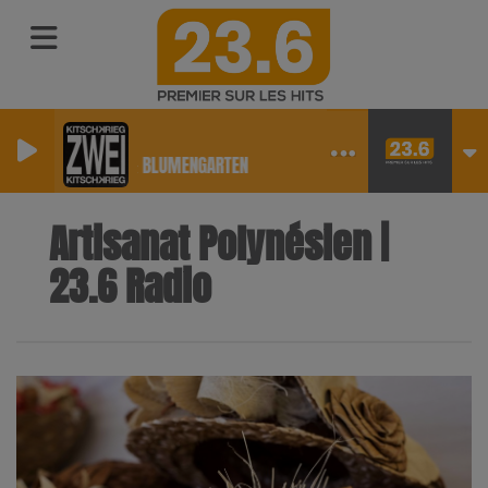
Gut Genug
SKEPTA & BLUMENGARTEN
Artisanat Polynésien |
23.6 Radio