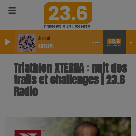
Animal
KATSEYE
Triathlon XTERRA : nuit des
trails et challenges | 23.6
Radio