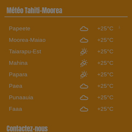
Météo Tahiti-Moorea
Papeete
+25°C
Moorea-Maiao
+25°C
Taiarapu-Est
+25°C
Mahina
+25°C
Papara
+25°C
Paea
+25°C
Punaauia
+25°C
Faaa
+25°C
Contactez-nous