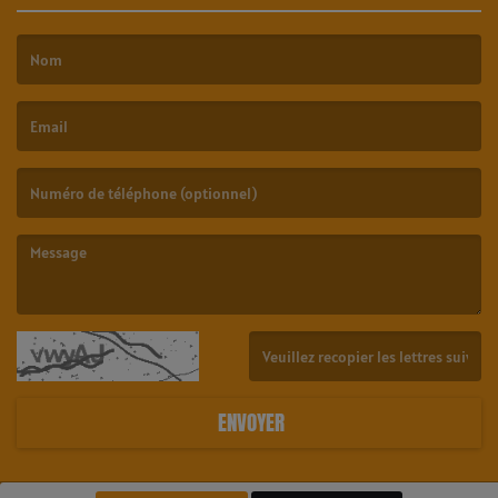
(Le nom est obligatoire. )
(L’email est obligatoire. )
(Le message est obligatoire. )
(Captcha invalide. )
ENVOYER