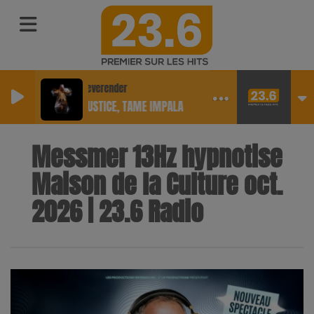
Neverender
JUSTICE, TAME IMPALA
Messmer 13Hz hypnotise
Maison de la Culture oct.
2026 | 23.6 Radio