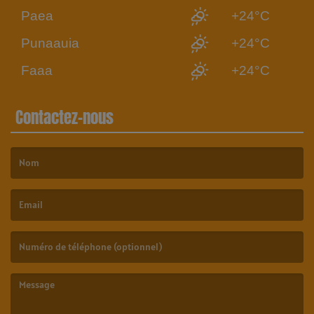
Paea
+24°C
Punaauia
+24°C
Faaa
+24°C
Contactez-nous
(Le nom est obligatoire. )
(L’email est obligatoire. )