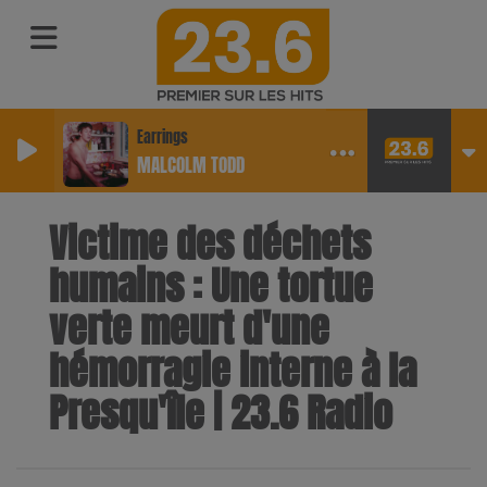
Earrings
MALCOLM TODD
Victime des déchets
humains : Une tortue
verte meurt d'une
hémorragie interne à la
Presqu'île | 23.6 Radio