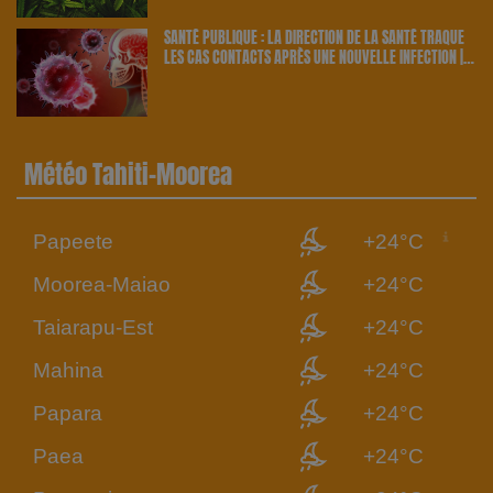
SANTÉ PUBLIQUE : LA DIRECTION DE LA SANTÉ TRAQUE
LES CAS CONTACTS APRÈS UNE NOUVELLE INFECTION |
23.6 RADIO
Météo Tahiti-Moorea
Papeete
+24°C
Moorea-Maiao
+24°C
Taiarapu-Est
+24°C
Mahina
+24°C
Papara
+24°C
Paea
+24°C