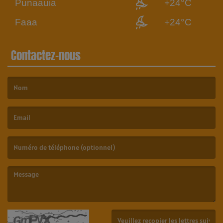
Punaauia
+24°C
Faaa
+24°C
Contactez-nous
(Le nom est obligatoire. )
(L’email est obligatoire. )
(Le message est obligatoire. )