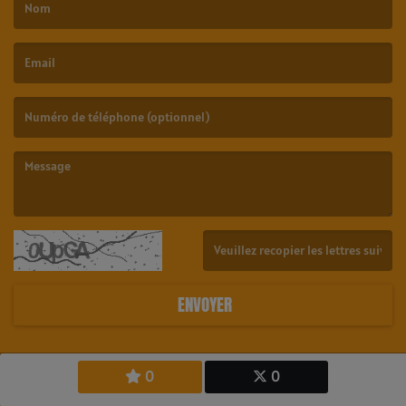
(Le nom est obligatoire. )
(L’email est obligatoire. )
(Le message est obligatoire. )
(Captcha invalide. )
ENVOYER
0
0
Copyright © 2026 23.6 Radio Tahiti - All Rights Reserved.