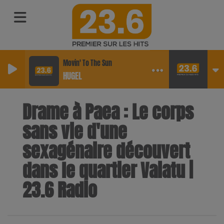
Movin' To The Sun
HUGEL
Drame à Paea : Le corps
sans vie d'une
sexagénaire découvert
dans le quartier Vaiatu |
23.6 Radio