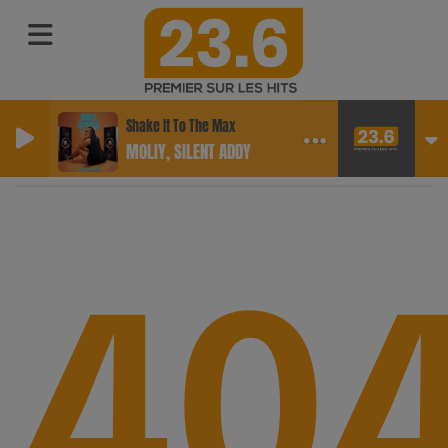
Shake It To The Max
MOLIY, SILENT ADDY
40