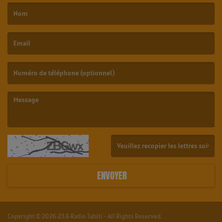
(Le nom est obligatoire. )
(L’email est obligatoire. )
(Le message est obligatoire. )
(Captcha invalide. )
ENVOYER
Copyright © 2026 23.6 Radio Tahiti - All Rights Reserved.