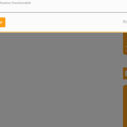
ilisation: Fonctionnalité
Pr
er