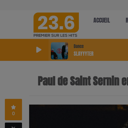
ACCUEIL
Dance
SLAYYYTER
Paul de Saint Sernin e
0