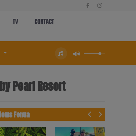
TV
CONTACT
 by Pearl Resort
News Fenua