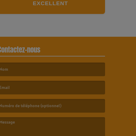
EXCELLENT
Contactez-nous
e nom est obligatoire. )
’email est obligatoire. )