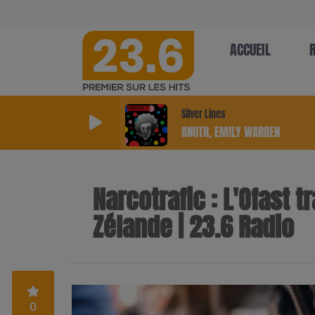
ACCUEIL
Silver Lines
ANOTR, EMILY WARREN
Narcotrafic : L'Ofast 
Zélande | 23.6 Radio
0