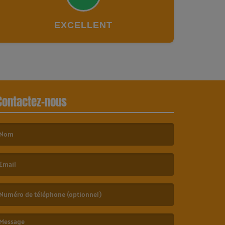
EXCELLENT
Contactez-nous
e nom est obligatoire. )
’email est obligatoire. )