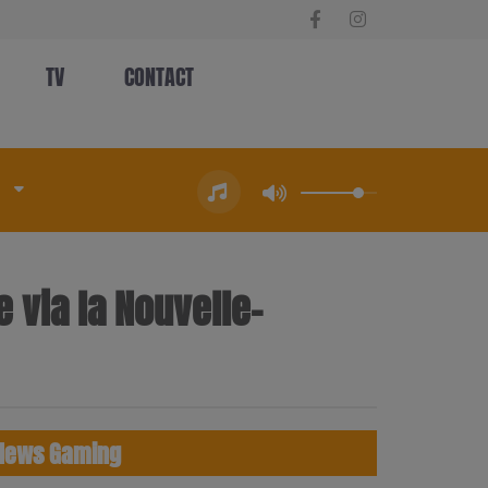
TV
CONTACT
e via la Nouvelle-
News Gaming