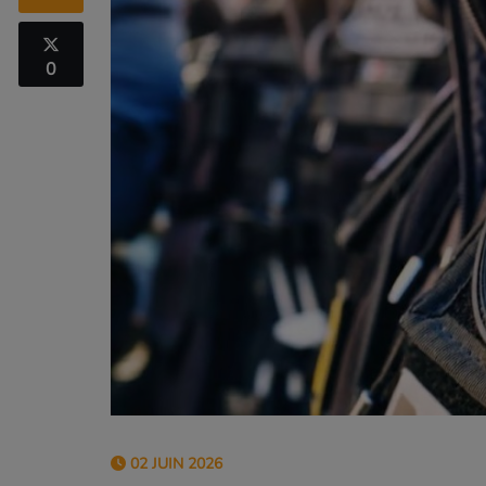
0
02 JUIN 2026