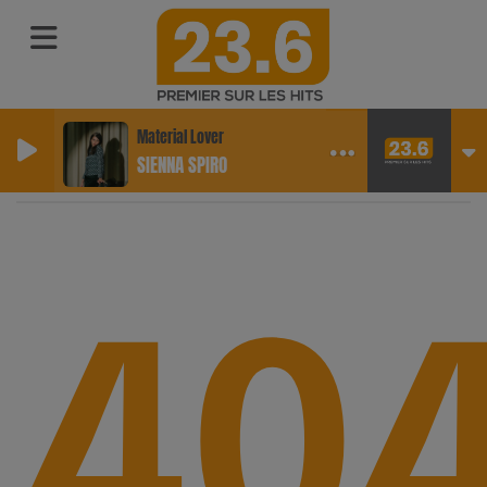
Material Lover
SIENNA SPIRO
40