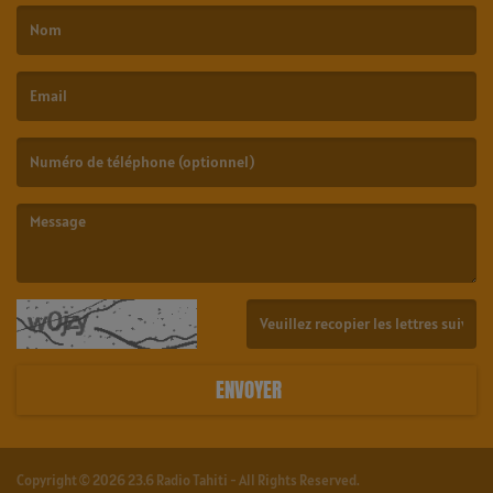
(Le nom est obligatoire. )
(L’email est obligatoire. )
(Le message est obligatoire. )
(Captcha invalide. )
ENVOYER
Copyright © 2026 23.6 Radio Tahiti - All Rights Reserved.