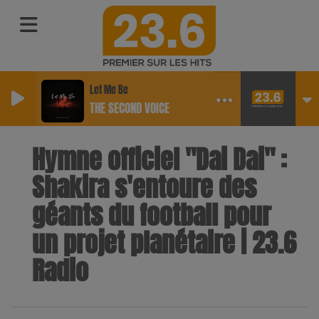
Let Me Be
THE SECOND VOICE
Hymne officiel "Dai Dai" :
Shakira s'entoure des
géants du football pour
un projet planétaire | 23.6
Radio