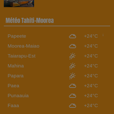
Météo Tahiti-Moorea
Papeete
+24°C
Moorea-Maiao
+24°C
Taiarapu-Est
+24°C
Mahina
+24°C
Papara
+24°C
Paea
+24°C
Punaauia
+24°C
Faaa
+24°C