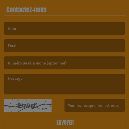
Contactez-nous
(Le nom est obligatoire. )
(L’email est obligatoire. )
(Le message est obligatoire. )
(Captcha invalide. )
ENVOYER