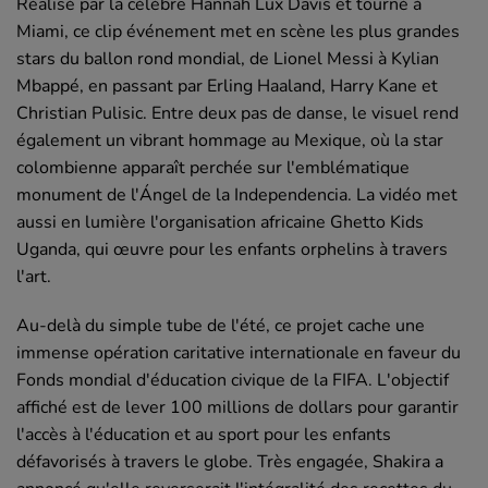
Réalisé par la célèbre Hannah Lux Davis et tourné à
Miami, ce clip événement met en scène les plus grandes
stars du ballon rond mondial, de Lionel Messi à Kylian
Mbappé, en passant par Erling Haaland, Harry Kane et
Christian Pulisic. Entre deux pas de danse, le visuel rend
également un vibrant hommage au Mexique, où la star
colombienne apparaît perchée sur l'emblématique
monument de l'Ángel de la Independencia. La vidéo met
aussi en lumière l'organisation africaine Ghetto Kids
Uganda, qui œuvre pour les enfants orphelins à travers
l'art.
Au-delà du simple tube de l'été, ce projet cache une
immense opération caritative internationale en faveur du
Fonds mondial d'éducation civique de la FIFA. L'objectif
affiché est de lever 100 millions de dollars pour garantir
l'accès à l'éducation et au sport pour les enfants
défavorisés à travers le globe. Très engagée, Shakira a