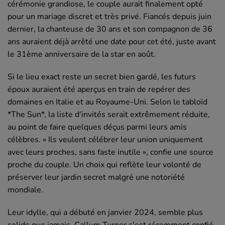
cérémonie grandiose, le couple aurait finalement opté
pour un mariage discret et très privé. Fiancés depuis juin
dernier, la chanteuse de 30 ans et son compagnon de 36
ans auraient déjà arrêté une date pour cet été, juste avant
le 31ème anniversaire de la star en août.
Si le lieu exact reste un secret bien gardé, les futurs
époux auraient été aperçus en train de repérer des
domaines en Italie et au Royaume-Uni. Selon le tabloïd
*The Sun*, la liste d'invités serait extrêmement réduite,
au point de faire quelques déçus parmi leurs amis
célèbres. « Ils veulent célébrer leur union uniquement
avec leurs proches, sans faste inutile », confie une source
proche du couple. Un choix qui reflète leur volonté de
préserver leur jardin secret malgré une notoriété
mondiale.
Leur idylle, qui a débuté en janvier 2024, semble plus
solide que jamais. Callum Turner s'est récemment confié