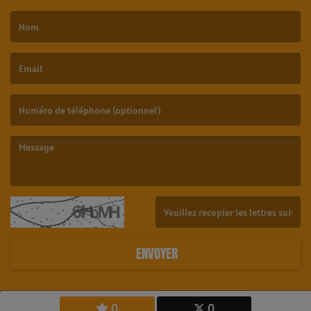
(Le nom est obligatoire. )
(L’email est obligatoire. )
(Le message est obligatoire. )
(Captcha invalide. )
ENVOYER
0
0
Copyright © 2026 23.6 Radio Tahiti - All Rights Reserved.