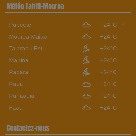
Météo Tahiti-Moorea
Papeete
+24°C
Moorea-Maiao
+24°C
Taiarapu-Est
+24°C
Mahina
+24°C
Papara
+24°C
Paea
+24°C
Punaauia
+24°C
Faaa
+24°C
Contactez-nous