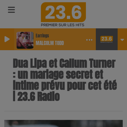
Earrings
MALCOLM TODD
Dua Lipa et Callum Turner
: un mariage secret et
intime prévu pour cet été
| 23.6 Radio