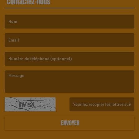
Contactez-nous
(Le nom est obligatoire. )
(L’email est obligatoire. )
(Le message est obligatoire. )
(Captcha invalide. )
ENVOYER