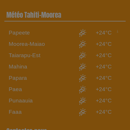
Météo Tahiti-Moorea
Papeete
+24°C
Moorea-Maiao
+24°C
Taiarapu-Est
+24°C
Mahina
+24°C
Papara
+24°C
Paea
+24°C
Punaauia
+24°C
Faaa
+24°C