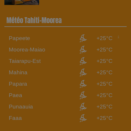
Météo Tahiti-Moorea
Papeete
+25°C
Moorea-Maiao
+25°C
Taiarapu-Est
+25°C
Mahina
+25°C
Papara
+25°C
Paea
+25°C
Punaauia
+25°C
Faaa
+25°C