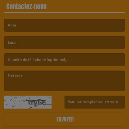
Contactez-nous
(Le nom est obligatoire. )
(L’email est obligatoire. )
(Le message est obligatoire. )
(Captcha invalide. )
ENVOYER