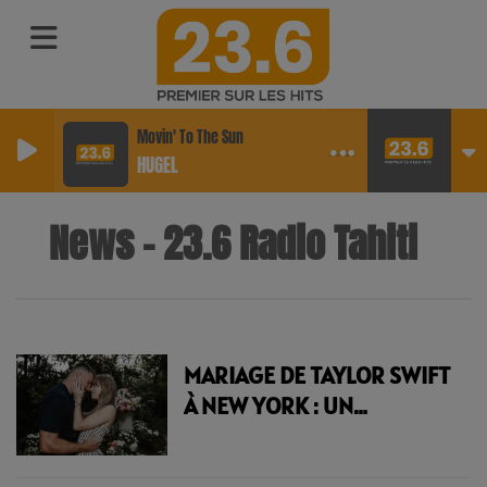
Movin' To The Sun
HUGEL
News - 23.6 Radio Tahiti
MARIAGE DE TAYLOR SWIFT
À NEW YORK : UN
DOCUMENT SECRET DE LA
POLICE DÉVOILE LE SCRIPT