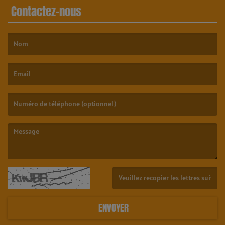
Contactez-nous
(Le nom est obligatoire. )
(L’email est obligatoire. )
(Le message est obligatoire. )
(Captcha invalide. )
ENVOYER