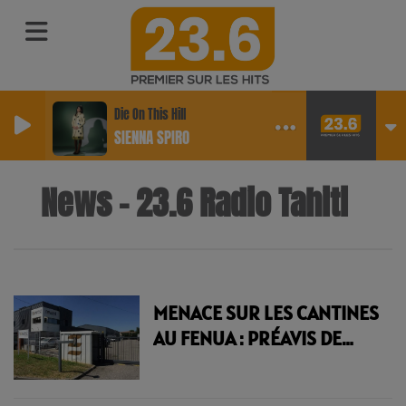
Die On This Hill
SIENNA SPIRO
News - 23.6 Radio Tahiti
MENACE SUR LES CANTINES
AU FENUA : PRÉAVIS DE
GRÈVE ILLIMITÉE DÉPOSÉ
CHEZ NEWREST POLYNÉSIE