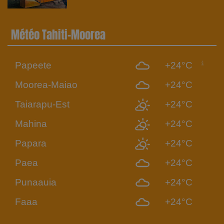
Météo Tahiti-Moorea
Papeete
+24°C
Moorea-Maiao
+24°C
Taiarapu-Est
+24°C
Mahina
+24°C
Papara
+24°C
Paea
+24°C
Punaauia
+24°C
Faaa
+24°C