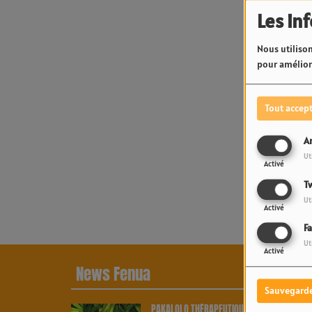
Les in
Nous utilison
pour améliore
Tout accep
A
Oup
Ut
Activé
Tw
Ut
Activé
F
Ut
Activé
News Fenua
Sauvegard
PAKALOLO THÉRAPEUTIQUE EN POLYNÉSIE :