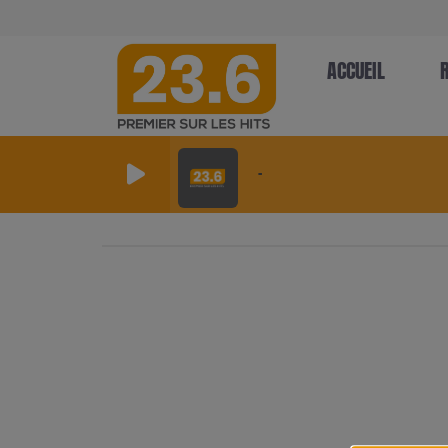
ACCUEIL
-