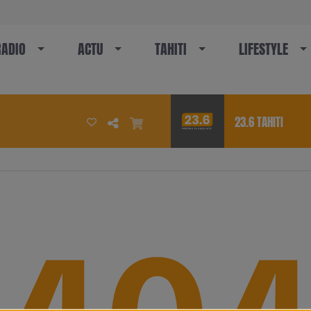
RADIO
ACTU
TAHITI
LIFESTYLE
23.6 TAHITI