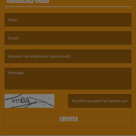
Contactez-nous
(Le nom est obligatoire. )
(L’email est obligatoire. )
(Le message est obligatoire. )
(Captcha invalide. )
ENVOYER