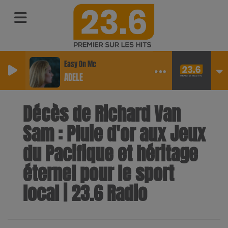
Easy On Me
ADELE
Décès de Richard Van
Sam : Pluie d'or aux Jeux
du Pacifique et héritage
éternel pour le sport
local | 23.6 Radio