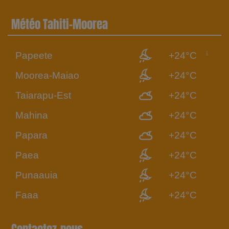
Météo Tahiti-Moorea
Papeete
+24°C
Moorea-Maiao
+24°C
Taiarapu-Est
+24°C
Mahina
+24°C
Papara
+24°C
Paea
+24°C
Punaauia
+24°C
Faaa
+24°C