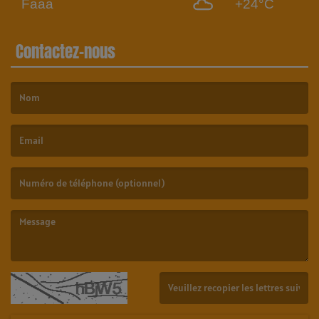
Faaa
+24°C
Contactez-nous
(Le nom est obligatoire. )
(L’email est obligatoire. )
(Le message est obligatoire. )
(Captcha invalide. )