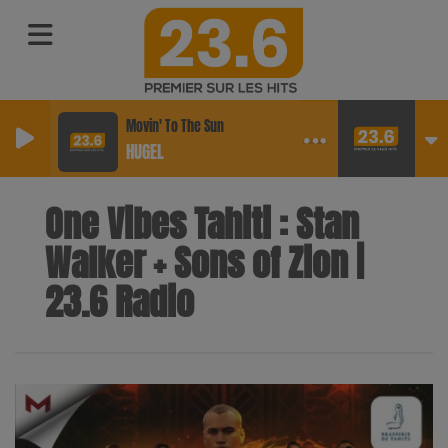
Movin' To The Sun
HUGEL
One Vibes Tahiti : Stan
Walker + Sons of Zion |
23.6 Radio