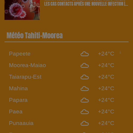
LES CAS CONTACTS APRÈS UNE NOUVELLE INFECTION |
23.6 RADIO
Météo Tahiti-Moorea
Papeete
+24°C
Moorea-Maiao
+24°C
Taiarapu-Est
+24°C
Mahina
+24°C
Papara
+24°C
Paea
+24°C
Punaauia
+24°C