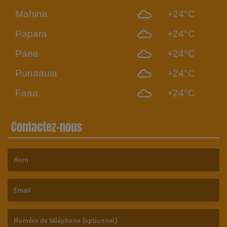
Mahina
+24°C
Papara
+24°C
Paea
+24°C
Punaauia
+24°C
Faaa
+24°C
Contactez-nous
(Le nom est obligatoire. )
(L’email est obligatoire. )