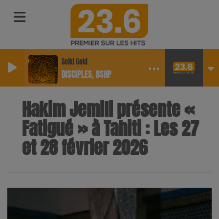
Solid Gold
DISCIPLES, BSHP
Hakim Jemili présente «
Fatigué » à Tahiti : Les 27
et 28 février 2026