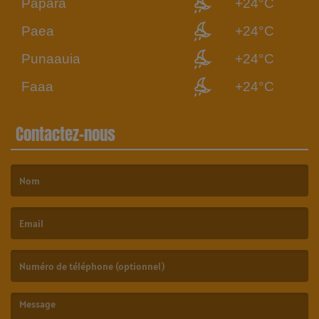
Papara
+24°C
Paea
+24°C
Punaauia
+24°C
Faaa
+24°C
Contactez-nous
(Le nom est obligatoire. )
(L’email est obligatoire. )