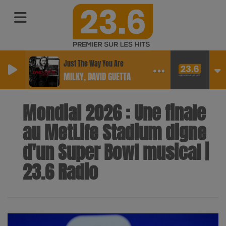
Just The Way You Are
MILKY, DAVID GUETTA
Mondial 2026 : Une finale
au MetLife Stadium digne
d'un Super Bowl musical |
23.6 Radio