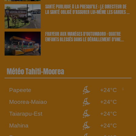
SANTÉ PUBLIQUE À LA PRESQU'ÎLE : LE DIRECTEUR DE
LA SANTÉ OBLIGÉ D'ASSURER LUI-MÊME LES GARDES À
TARAVAO | 23.6 RADIO
FRAYEUR AUX MANÈGES D'OUTUMAORO : QUATRE
ENFANTS BLESSÉS DANS LE DÉRAILLEMENT D'UNE
ATTRACTION | 23.6 RADIO
Météo Tahiti-Moorea
Papeete
+24°C
Moorea-Maiao
+24°C
Taiarapu-Est
+24°C
Mahina
+24°C