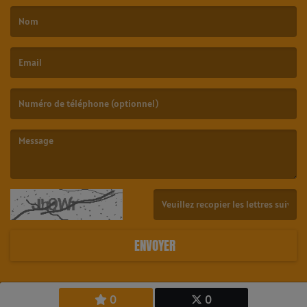
(Le nom est obligatoire. )
(L’email est obligatoire. )
(Le message est obligatoire. )
(Captcha invalide. )
ENVOYER
0
0
Copyright © 2026 23.6 Radio Tahiti - All Rights Reserved.