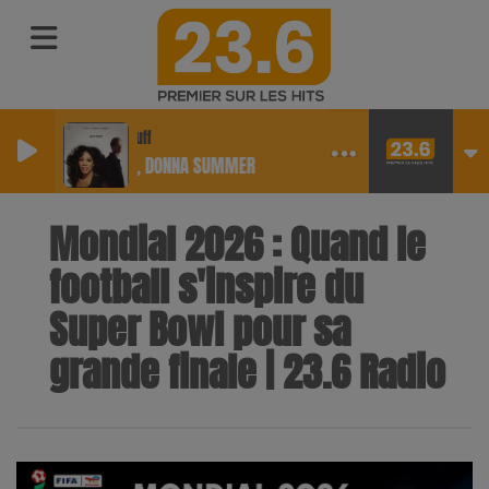
Hot Stuff
KYGO, DONNA SUMMER
Mondial 2026 : Quand le
football s'inspire du
Super Bowl pour sa
grande finale | 23.6 Radio