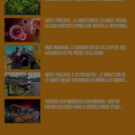
RETENUS PAR LE PAYS | 23.6 RADIO
SANTÉ PUBLIQUE : LA DIRECTION DE LA SANTÉ TRAQUE
LES CAS CONTACTS APRÈS UNE NOUVELLE INFECTION |
23.6 RADIO
MIKE MAIGNAN, LE GARDIEN DES BLEUS, S'OFFRE DES
VACANCES EN POLYNÉSIE | 23.6 RADIO
SANTÉ PUBLIQUE À LA PRESQU'ÎLE : LE DIRECTEUR DE
LA SANTÉ OBLIGÉ D'ASSURER LUI-MÊME LES GARDES À
TARAVAO | 23.6 RADIO
FRAYEUR AUX MANÈGES D'OUTUMAORO : QUATRE
ENFANTS BLESSÉS DANS LE DÉRAILLEMENT D'UNE
ATTRACTION | 23.6 RADIO