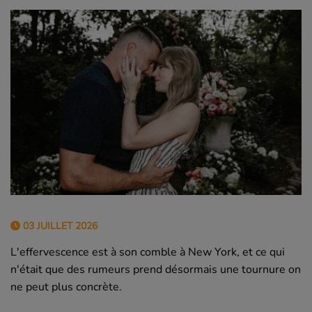
03 JUILLET 2026
L'effervescence est à son comble à New York, et ce qui
n'était que des rumeurs prend désormais une tournure on
ne peut plus concrète.