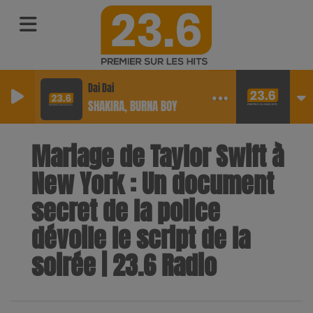
Dai Dai
SHAKIRA, BURNA BOY
Mariage de Taylor Swift à
New York : Un document
secret de la police
dévoile le script de la
soirée | 23.6 Radio