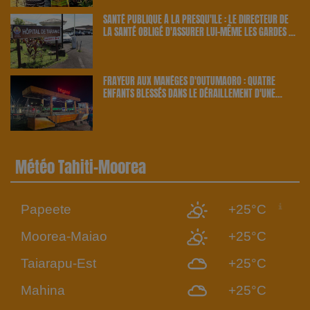
SANTÉ PUBLIQUE À LA PRESQU'ÎLE : LE DIRECTEUR DE
LA SANTÉ OBLIGÉ D'ASSURER LUI-MÊME LES GARDES À
TARAVAO | 23.6 RADIO
FRAYEUR AUX MANÈGES D'OUTUMAORO : QUATRE
ENFANTS BLESSÉS DANS LE DÉRAILLEMENT D'UNE
ATTRACTION | 23.6 RADIO
Météo Tahiti-Moorea
Papeete
+25°C
Moorea-Maiao
+25°C
Taiarapu-Est
+25°C
Mahina
+25°C