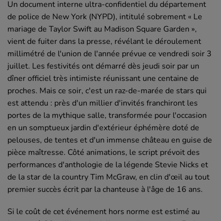
Un document interne ultra-confidentiel du département
de police de New York (NYPD), intitulé sobrement « Le
mariage de Taylor Swift au Madison Square Garden »,
vient de fuiter dans la presse, révélant le déroulement
millimétré de l'union de l'année prévue ce vendredi soir 3
juillet. Les festivités ont démarré dès jeudi soir par un
dîner officiel très intimiste réunissant une centaine de
proches. Mais ce soir, c'est un raz-de-marée de stars qui
est attendu : près d'un millier d'invités franchiront les
portes de la mythique salle, transformée pour l'occasion
en un somptueux jardin d'extérieur éphémère doté de
pelouses, de tentes et d'un immense château en guise de
pièce maîtresse. Côté animations, le script prévoit des
performances d'anthologie de la légende Stevie Nicks et
de la star de la country Tim McGraw, en clin d'œil au tout
premier succès écrit par la chanteuse à l'âge de 16 ans.
Si le coût de cet événement hors norme est estimé au