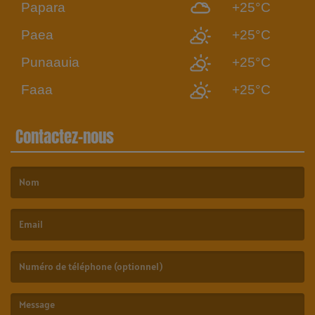
Papara
+25°C
Paea
+25°C
Punaauia
+25°C
Faaa
+25°C
Contactez-nous
(Le nom est obligatoire. )
(L’email est obligatoire. )