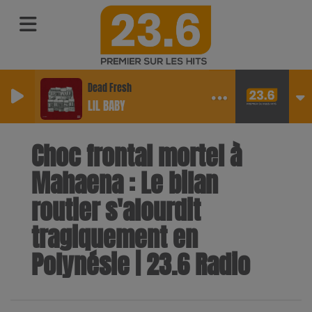
Dead Fresh
LIL BABY
Choc frontal mortel à
Mahaena : Le bilan
routier s'alourdit
tragiquement en
Polynésie | 23.6 Radio