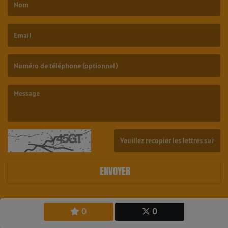
(Le nom est obligatoire. )
(L’email est obligatoire. )
(Le message est obligatoire. )
(Captcha invalide. )
ENVOYER
0
0
Copyright © 2026 23.6 Radio Tahiti - All Rights Reserved.