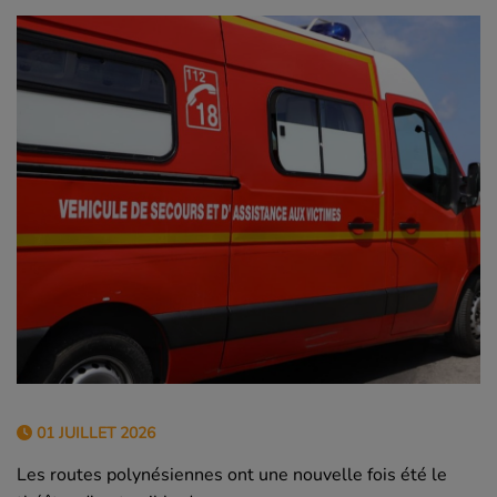
01 JUILLET 2026
Les routes polynésiennes ont une nouvelle fois été le