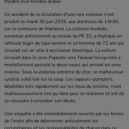
théâtre d'un terrible drame.
Un accident de la circulation d'une rare violence s'est
produit ce mardi 30 juin 2026, aux alentours de 14h30,
sur la commune de Mahaena. La collision frontale,
survenue précisément au niveau du PK 32, a impliqué un
véhicule léger de type berline et un homme de 72 ans qui
circulait sur un vélo à assistance électrique. La voiture
circulait dans le sens Papeete vers Taravao lorsqu'elle a
mortellement percuté le deux-roues qui arrivait en sens
inverse. Sous la violence extrême du choc, le malheureux
cycliste a été tué sur le coup. Les sapeurs-pompiers,
dépêchés très rapidement sur les lieux du sinistre, n'ont
malheureusement rien pu faire pour le réanimer et ont dû
se résoudre à constater son décès.
Une enquête a été immédiatement ouverte par les forces
de l'ordre afin de déterminer précisément les
circonstances et les responsabilités de chacun dans ce