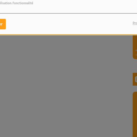
ilisation: Fonctionnalité
Pr
er