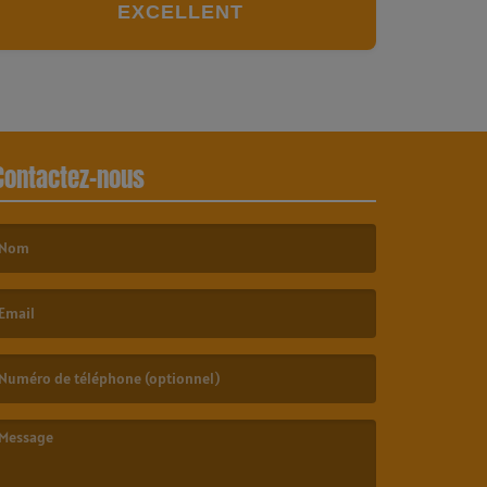
EXCELLENT
Contactez-nous
e nom est obligatoire. )
’email est obligatoire. )