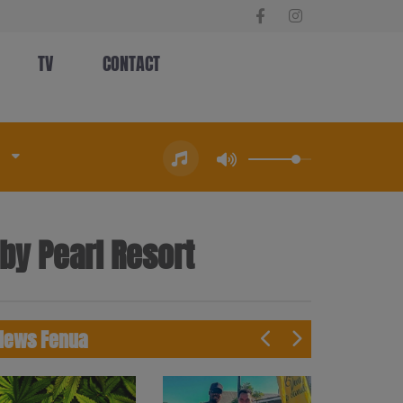
TV
CONTACT
 by Pearl Resort
News Fenua